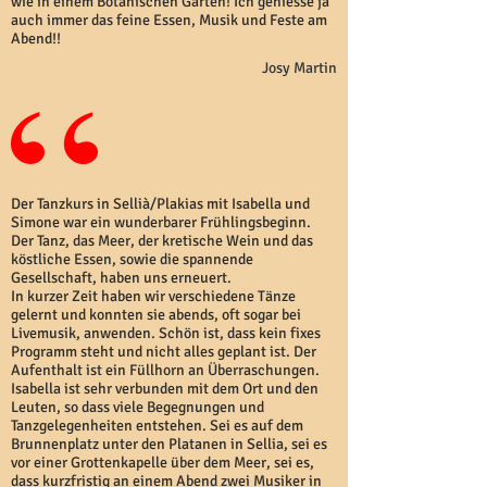
wie in einem Botanischen Garten! Ich geniesse ja
auch immer das feine Essen, Musik und Feste am
Abend!!
Josy Martin
Der Tanzkurs in Sellià/Plakias mit Isabella und
Simone war ein wunderbarer Frühlingsbeginn.
Der Tanz, das Meer, der kretische Wein und das
köstliche Essen, sowie die spannende
Gesellschaft, haben uns erneuert.
In kurzer Zeit haben wir verschiedene Tänze
gelernt und konnten sie abends, oft sogar bei
Livemusik, anwenden. Schön ist, dass kein fixes
Programm steht und nicht alles geplant ist. Der
Aufenthalt ist ein Füllhorn an Überraschungen.
Isabella ist sehr verbunden mit dem Ort und den
Leuten, so dass viele Begegnungen und
Tanzgelegenheiten entstehen. Sei es auf dem
Brunnenplatz unter den Platanen in Sellia, sei es
vor einer Grottenkapelle über dem Meer, sei es,
dass kurzfristig an einem Abend zwei Musiker in