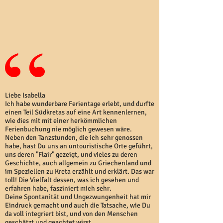
Liebe Isabella
Ich habe wunderbare Ferientage erlebt, und durfte
einen Teil Südkretas auf eine Art kennenlernen,
wie dies mit mit einer herkömmlichen
Ferienbuchung nie möglich gewesen wäre.
Neben den Tanzstunden, die ich sehr genossen
habe, hast Du uns an untouristische Orte geführt,
uns deren "Flair" gezeigt, und vieles zu deren
Geschichte, auch allgemein zu Griechenland und
im Speziellen zu Kreta erzählt und erklärt. Das war
toll! Die Vielfalt dessen, was ich gesehen und
erfahren habe, fasziniert mich sehr.
Deine Spontanität und Ungezwungenheit hat mir
Eindruck gemacht und auch die Tatsache, wie Du
da voll integriert bist, und von den Menschen
geschätzt und geachtet wirst.