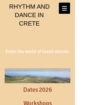
RHYTHM AND
DANCE IN
CRETE
Enter the world of Greek dances
Dates
2026
Workshops