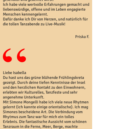
Ich habe viele wertvolle Erfahrungen gemacht und
liebenswürdige, offene und im Leben engagierte
Menschen kennengelernt.
Dafür danke ich Dir von Herzen, und natürlich für
die tollen Tanzabende zu Live-Musik!
Priska F.
Liebe Isabella
Du hast uns das grüne blühende Frühlingskreta
gezeigt. Durch deine tiefen Kenntnisse der Insel
und den herzlichen Kontakt zu den Einwohnern,
erlebten wir Kulturelles, Tanzfeste und sehr
angenehme Unterkunft.
Mit Simone Mongelli habe ich viele neue Rhytmen
gelernt (ich kannte einige orientalische). Ich mag
Simones bescheidene Art. Die Verbindung vom
Rhytmus zum Tanz war für mich ein tolles
Erlebnis. Die fantastische Aussicht vom schönen
Tanzraum in die Ferne, Meer, Berge, machte