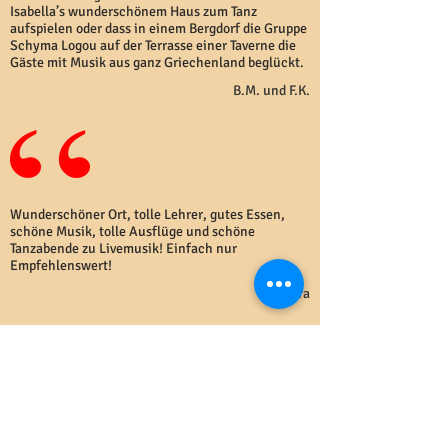
Isabella’s wunderschönem Haus zum Tanz
aufspielen oder dass in einem Bergdorf die Gruppe
Schyma Logou auf der Terrasse einer Taverne die
Gäste mit Musik aus ganz Griechenland beglückt.
B.M. und F.K.
Wunderschöner Ort, tolle Lehrer, gutes Essen,
schöne Musik, tolle Ausflüge und schöne
Tanzabende zu Livemusik! Einfach nur
Empfehlenswert!
Tamara
Tanzwoche als Alternative zu einer Wanderwoche
auf Kreta - das war im Herbst 2013 mein Einstieg