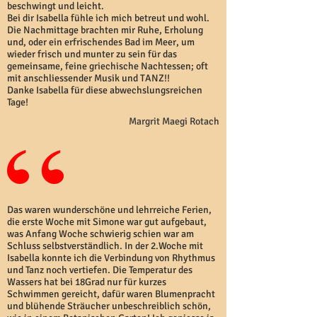
beschwingt und leicht.
Bei dir Isabella fühle ich mich betreut und wohl.
Die Nachmittage brachten mir Ruhe, Erholung
und, oder ein erfrischendes Bad im Meer, um
wieder frisch und munter zu sein für das
gemeinsame, feine griechische Nachtessen; oft
mit anschliessender Musik und TANZ!!
Danke Isabella für diese abwechslungsreichen
Tage!
Margrit Maegi Rotach
Das waren wunderschöne und lehrreiche Ferien,
die erste Woche mit Simone war gut aufgebaut,
was Anfang Woche schwierig schien war am
Schluss selbstverständlich. In der 2.Woche mit
Isabella konnte ich die Verbindung von Rhythmus
und Tanz noch vertiefen. Die Temperatur des
Wassers hat bei 18Grad nur für kurzes
Schwimmen gereicht, dafür waren Blumenpracht
und blühende Sträucher unbeschreiblich schön,